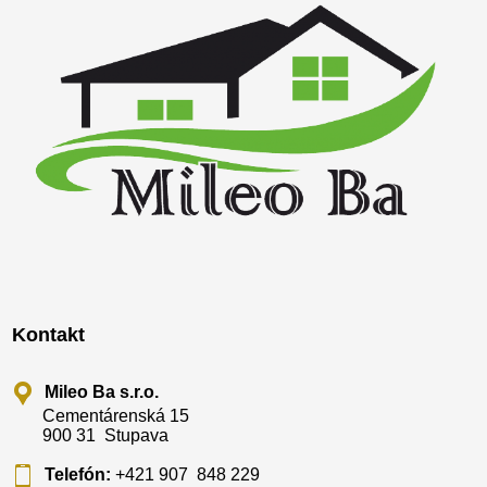
Kontakt
Mileo Ba s.r.o.
Cementárenská 15
900 31 Stupava
Telefón:
+421 907 848 229