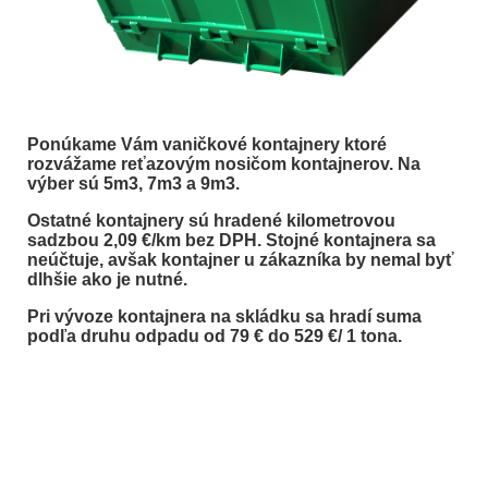
Ponúkame Vám vaničkové kontajnery ktoré
rozvážame reťazovým nosičom kontajnerov. Na
výber sú 5m3, 7m3 a 9m3.
Ostatné kontajnery sú hradené kilometrovou
sadzbou 2,09 €/km bez DPH. Stojné kontajnera sa
neúčtuje, avšak kontajner u zákazníka by nemal byť
dlhšie ako je nutné.
Pri vývoze kontajnera na skládku sa hradí suma
podľa druhu odpadu od 79 € do 529 €/ 1 tona.