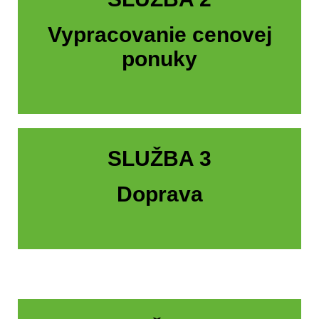
Vypracovanie cenovej
ponuky
SLUŽBA 3
Doprava