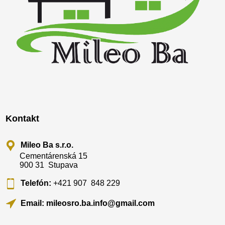
Kontakt
Mileo Ba s.r.o.
Cementárenská 15
900 31 Stupava
Telefón:
+421 907 848 229
Email: mileosro.ba.info@gmail.com