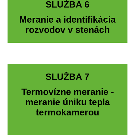
SLUŽBA 6
Meranie a identifikácia
rozvodov v stenách
SLUŽBA 7
Termovízne meranie -
meranie úniku tepla
termokamerou