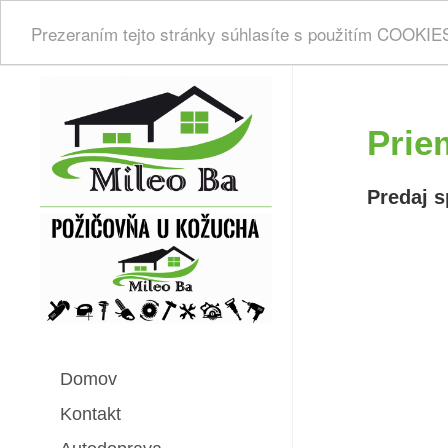
Prezeraním tejto stránky súhlasíte s použitím COOKI
Prie
Predaj s
Domov
Kontakt