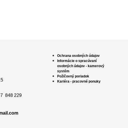
Ochrana osobných údajov
Informácie o spracúvaní
osobných údajov - kamerový
systém
Požičovný poriadok
15
Kariéra - pracovné ponuky
7 848 229
mail.com