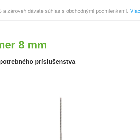
ES a zároveň dávate súhlas s obchodnými podmienkami.
Viac
mer 8 mm
potrebného príslušenstva