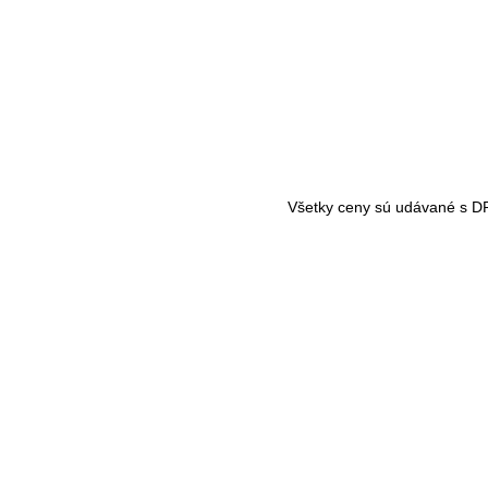
Všetky ceny sú udávané s D