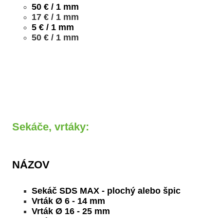
50 € / 1 mm
17 € / 1 mm
5 € / 1 mm
50 € / 1 mm
Sekáče, vrtáky:
NÁZOV
Sekáč SDS MAX - plochý alebo špic
Vrták Ø 6 - 14 mm
Vrták Ø 16 - 25 mm