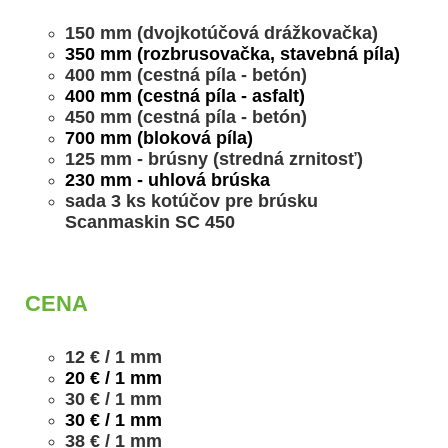
150 mm (dvojkotúčová drážkovačka)
350 mm (rozbrusovačka, stavebná píla)
400 mm (cestná píla - betón)
400 mm (cestná píla - asfalt)
450 mm (cestná píla - betón)
700 mm (bloková píla)
125 mm - brúsny (stredná zrnitosť)
230 mm - uhlová brúska
sada 3 ks kotúčov pre brúsku
Scanmaskin SC 450
CENA
12 € / 1 mm
20 € / 1 mm
30 € / 1 mm
30 € / 1 mm
38 € / 1 mm