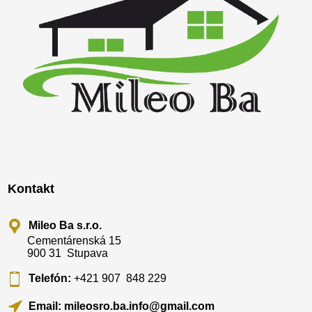
Kontakt
Mileo Ba s.r.o.
Cementárenská 15
900 31 Stupava
Telefón:
+421 907 848 229
Email: mileosro.ba.info@gmail.com